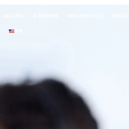
ACCUEIL
À PROPOS
NOS SERVICES
PROJE
EN