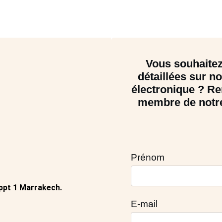
Vous souhaitez
détaillées sur no
électronique ? Re
membre de notre
Prénom
appt 1 Marrakech.
E-mail