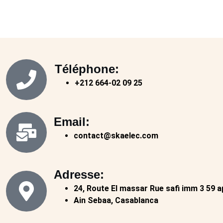
Téléphone:
+212 664-02 09 25​
Email:
contact@skaelec.com​
Adresse:
24, Route El massar Rue safi imm 3 59 
Ain Sebaa, Casablanca