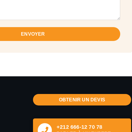
ENVOYER
OBTENIR UN DEVIS
+212 666-12 70 78