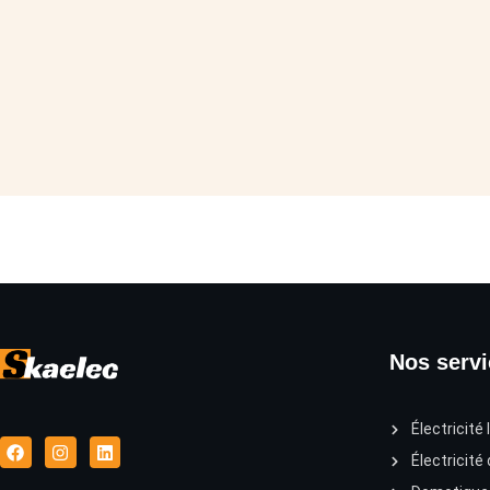
Nos serv
Électricité 
Électricité