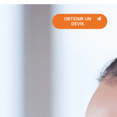
OBTENIR UN
DEVIS